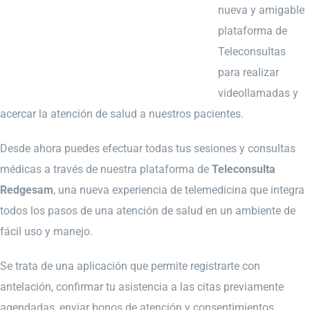
nueva y amigable
plataforma de
Teleconsultas
para realizar
videollamadas y
acercar la atención de salud a nuestros pacientes.
Desde ahora puedes efectuar todas tus sesiones y consultas
médicas a través de nuestra plataforma de
Teleconsulta
Redgesam
, una nueva experiencia de telemedicina que integra
todos los pasos de una atención de salud en un ambiente de
fácil uso y manejo.
Se trata de una aplicación que permite registrarte con
antelación, confirmar tu asistencia a las citas previamente
agendadas, enviar bonos de atención y consentimientos