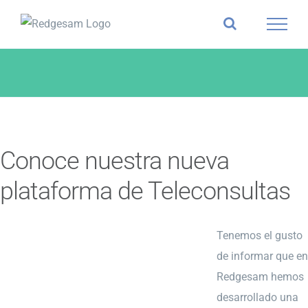
Skip
to
content
Conoce nuestra nueva
plataforma de Teleconsultas
Tenemos el gusto
de informar que en
Redgesam hemos
desarrollado una