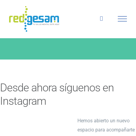
Skip
to
content
Desde ahora síguenos en
Instagram
Hemos abierto un nuevo
espacio para acompañarte