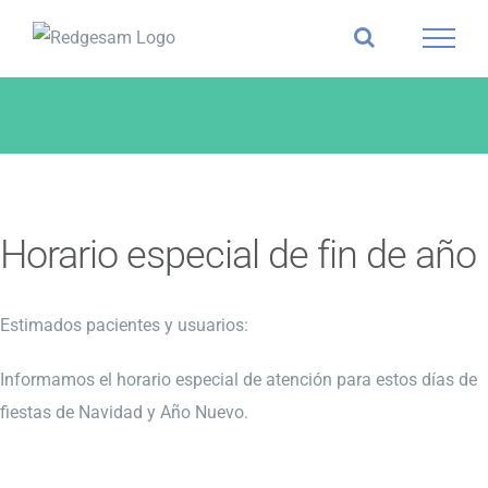
Skip
to
content
Horario especial de fin de año
Estimados pacientes y usuarios:
Informamos el horario especial de atención para estos días de
fiestas de Navidad y Año Nuevo.