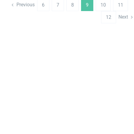
Previous
6
7
8
9
10
11
Next
12
Más
informaci